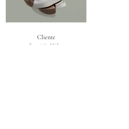
Cliente
Exposición Médica
Párrafo. Haz clic aquí para agregar tu
propio texto y editarlo. Es fácil. Haz clic en
"Editar texto" o doble clic aquí para agregar
tu contenido y cambiar la fuente. En este
espacio puedes contar tu historia y permitir
que los usuarios sepan más sobre ti.